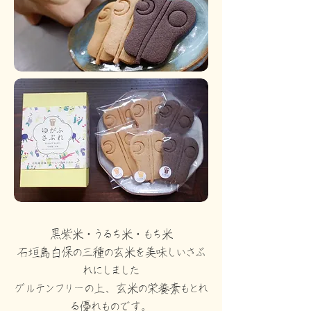
黒紫米・うるち米・もち米
石垣島白保の三種の玄米を美味しいさぶ
れにしました
グルテンフリーの上、玄米の栄養素もとれ
る優れものです。