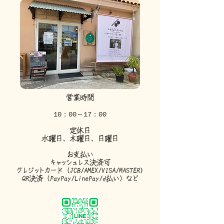
営業時間
​10：00～17：00
定休日
​水曜日、木曜日、日曜日
お支払い
キャッシュレス決済可
クレジットカード（JCB/AMEX/VISA/MASTER)
QR決済（PayPay/LinePay/d払い）​など