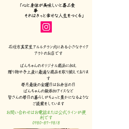
「心と身体が美味しいと喜ぶ食
事
それはきっと幸せな人生をつくる」
​石垣市真栄里アルルタウン内にある小さなテイク
アウトのお店です
​ばんちゃんのオリジナル商品に加え
贈り物や手土産に最適な商品を取り揃えておりま
す
毎月最後の金曜日はお弁当の日
ばんちゃんの無添加アイスなど
皆さんの毎日の暮らしがちょっと豊かになるような
ご提案をしています
お問い合わせはお電話または公式ラインが便
利です
0980-87-9818