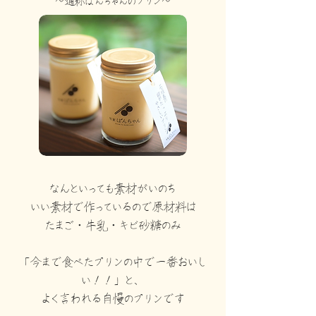
～通称ばんちゃんのプリン～
なんといっても素材がいのち
いい素材で作っているので原材料は
たまご・牛乳・キビ砂糖のみ
「今まで食べたプリンの中で一番おいし
い！！」と、
よく言われる自慢のプリンです