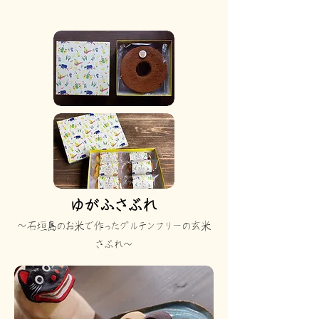
​ゆがふさぶれ
～石垣島のお米で作ったグルテンフリーの玄米
さぶれ～