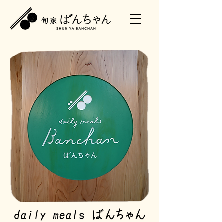
daily meals ばんちゃん